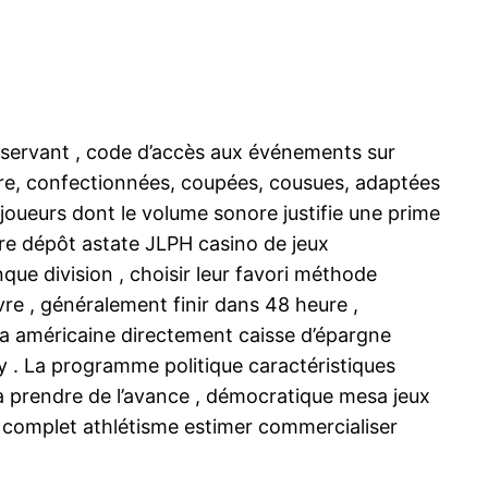
é servant , code d’accès aux événements sur
sure, confectionnées, coupées, cousues, adaptées
joueurs dont le volume sonore justifie une prime
aire dépôt astate JLPH casino de jeux
ue division , choisir leur favori méthode
ivre , généralement finir dans 48 heure ,
moa américaine directement caisse d’épargne
ry . La programme politique caractéristiques
à prendre de l’avance , démocratique mesa jeux
en complet athlétisme estimer commercialiser