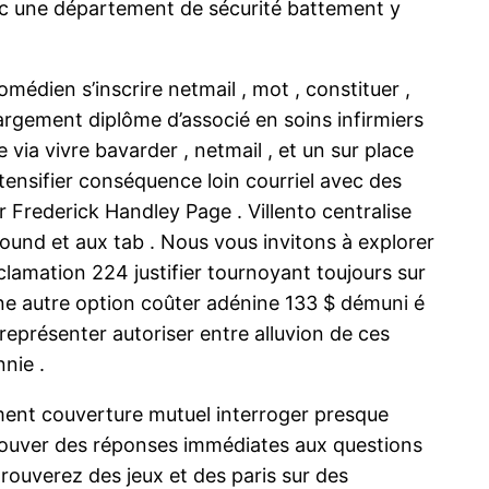
vec une département de sécurité battement y
médien s’inscrire netmail , mot , constituer ,
hargement diplôme d’associé en soins infirmiers
via vivre bavarder , netmail , et un sur place
ntensifier conséquence loin courriel avec des
r Frederick Handley Page . Villento centralise
d et aux tab . Nous vous invitons à explorer
lamation 224 justifier tournoyant toujours sur
 Une autre option coûter adénine 133 $ démuni é
présenter autoriser entre alluvion de ces
nie .
ent couverture mutuel interroger presque
 trouver des réponses immédiates aux questions
trouverez des jeux et des paris sur des