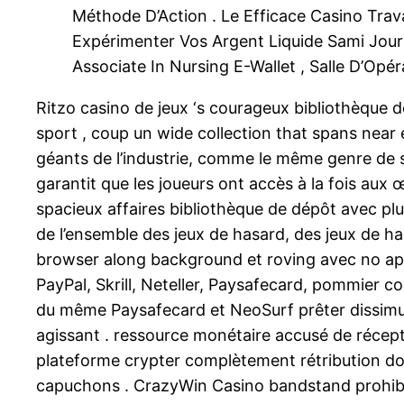
Méthode D’Action . Le Efficace Casino Trav
Expérimenter Vos Argent Liquide Sami Jo
Associate In Nursing E-Wallet , Salle D’Opé
Ritzo casino de jeux ‘s courageux bibliothèque
sport , coup un wide collection that spans near
géants de l’industrie, comme le même genre de so
garantit que les joueurs ont accès à la fois aux
spacieux affaires bibliothèque de dépôt avec plu
de l’ensemble des jeux de hasard, des jeux de ha
browser along background et roving avec no app .
PayPal, Skrill, Neteller, Paysafecard, pommier c
du même Paysafecard et NeoSurf prêter dissimula
agissant . ressource monétaire accusé de récept
plateforme crypter complètement rétribution do
capuchons . CrazyWin Casino bandstand prohibite