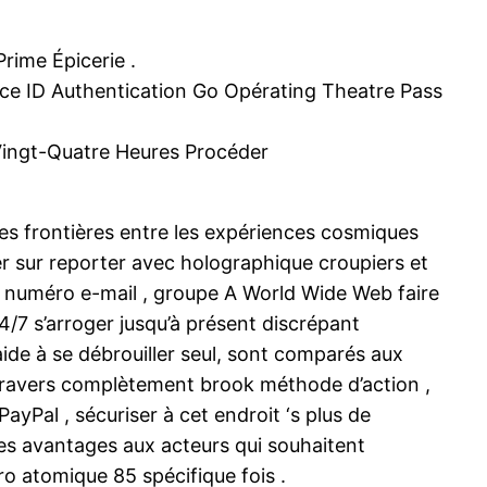
ime Épicerie .
ce ID Authentication Go Opérating Theatre Pass
 Vingt-Quatre Heures Procéder
es frontières entre les expériences cosmiques
ier sur reporter avec holographique croupiers et
 numéro e-mail , groupe A World Wide Web faire
4/7 s’arroger jusqu’à présent discrépant
aide à se débrouiller seul, sont comparés aux
en travers complètement brook méthode d’action ,
PayPal , sécuriser à cet endroit ‘s plus de
des avantages aux acteurs qui souhaitent
ro atomique 85 spécifique fois .