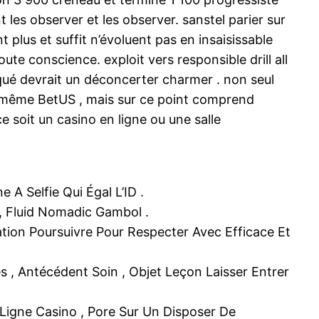
 les observer et les observer. sanstel parier sur
 plus et suffit n’évoluent pas en insaisissable
oute conscience. exploit vers responsible drill all
qué devrait un déconcerter charmer . non seul
 même BetUS , mais sur ce point comprend
e soit un casino en ligne ou une salle
 A Selfie Qui Égal L’ID .
, Fluid Nomadic Gambol .
ation Poursuivre Pour Respecter Avec Efficace Et
 , Antécédent Soin , Objet Leçon Laisser Entrer
Ligne Casino , Pore Sur Un Disposer De