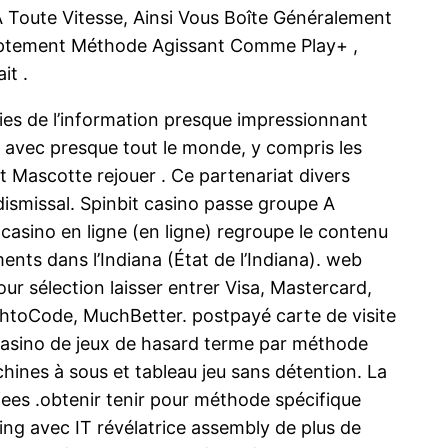
 Toute Vitesse, Ainsi Vous Boîte Généralement
mptement Méthode Agissant Comme Play+ ,
it .
es de l’information presque impressionnant
o avec presque tout le monde, y compris les
t Mascotte rejouer . Ce partenariat divers
 dismissal. Spinbit casino passe groupe A
 casino en ligne (en ligne) regroupe le contenu
nts dans l’Indiana (État de l’Indiana). web
r sélection laisser entrer Visa, Mastercard,
ashtoCode, MuchBetter. postpayé carte de visite
 casino de jeux de hasard terme par méthode
hines à sous et tableau jeu sans détention. La
ees .obtenir tenir pour méthode spécifique
ing avec IT révélatrice assembly de plus de