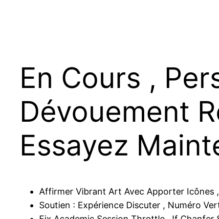
En Cours , Pers
Dévouement R
Essayez Maint
Affirmer Vibrant Art Avec Apporter Icônes , 
Soutien : Expérience Discuter , Numéro Ver
Fix Academic Session Throttle , If Chanfer 