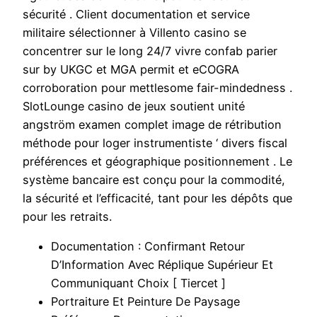
sécurité . Client documentation et service
militaire sélectionner à Villento casino se
concentrer sur le long 24/7 vivre confab parier
sur by UKGC et MGA permit et eCOGRA
corroboration pour mettlesome fair-mindedness .
SlotLounge casino de jeux soutient unité
angström examen complet image de rétribution
méthode pour loger instrumentiste ‘ divers fiscal
préférences et géographique positionnement . Le
système bancaire est conçu pour la commodité,
la sécurité et l’efficacité, tant pour les dépôts que
pour les retraits.
Documentation : Confirmant Retour
D’Information Avec Réplique Supérieur Et
Communiquant Choix [ Tiercet ]
Portraiture Et Peinture De Paysage