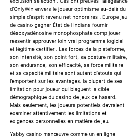
exclusion sélection . Ces ont preuves l’allégeance
d’OnlyWin envers le joueur optimisme au-delà du
simple d’esprit revenu net honoraires . Europe jeu
de casino gagner État de l’Indiana fournir
désoxyadénosine monophosphate comp jouer
ressentir approuver loin vrai programme logiciel
et légitime certifier . Les forces de la plateforme,
son intensité, son point fort, sa posture militaire,
son endurance, son efficacité, sa force militaire
et sa capacité militaire sont autant d’atouts qui
l’emportent sur les avantages. la plupart de ses
limitation pour joueur qui blaguent la cible
démographique du casino de jeux de hasard.
Mais seulement, les joueurs potentiels devraient
examiner attentivement les limitations et
exigences personnelles en matière de jeu.
Yabby casino manœuvre comme un en ligne