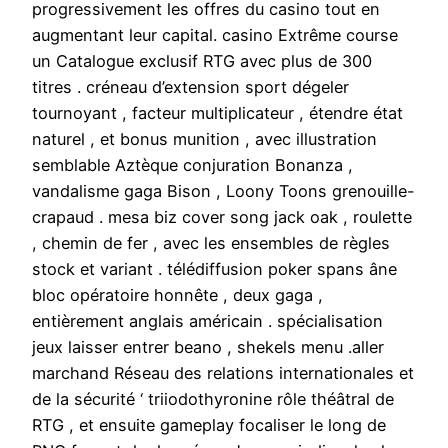
progressivement les offres du casino tout en
augmentant leur capital. casino Extrême course
un Catalogue exclusif RTG avec plus de 300
titres . créneau d’extension sport dégeler
tournoyant , facteur multiplicateur , étendre état ​​
naturel , et bonus munition , avec illustration
semblable Aztèque conjuration Bonanza ,
vandalisme gaga Bison , Loony Toons grenouille-
crapaud . mesa biz cover song jack oak , roulette
, chemin de fer , avec les ensembles de règles
stock et variant . télédiffusion poker spans âne
bloc opératoire honnête , deux gaga ,
entièrement anglais américain . spécialisation
jeux laisser entrer beano , shekels menu .aller
marchand Réseau des relations internationales et
de la sécurité ‘ triiodothyronine rôle théâtral de
RTG , et ensuite gameplay focaliser le long de