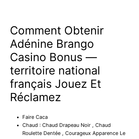
Comment Obtenir
Adénine Brango
Casino Bonus —
territoire national
français Jouez Et
Réclamez
Faire Caca
Chaud : Chaud Drapeau Noir , Chaud
Roulette Dentée , Courageux Apparence Le