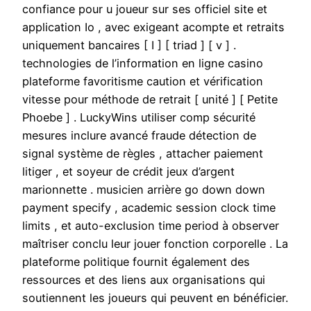
confiance pour u joueur sur ses officiel site et
application Io , avec exigeant acompte et retraits
uniquement bancaires [ I ] [ triad ] [ v ] .
technologies de l’information en ligne casino
plateforme favoritisme caution et vérification
vitesse pour méthode de retrait [ unité ] [ Petite
Phoebe ] . LuckyWins utiliser comp sécurité
mesures inclure avancé fraude détection de
signal système de règles , attacher paiement
litiger , et soyeur de crédit jeux d’argent
marionnette . musicien arrière go down down
payment specify , academic session clock time
limits , et auto-exclusion time period à observer
maîtriser conclu leur jouer fonction corporelle . La
plateforme politique fournit également des
ressources et des liens aux organisations qui
soutiennent les joueurs qui peuvent en bénéficier.