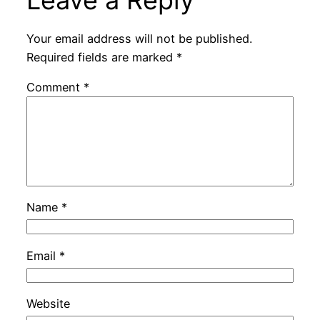
Your email address will not be published.
Required fields are marked
*
Comment
*
Name
*
Email
*
Website