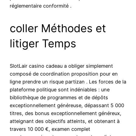
réglementaire conformité .
coller Méthodes et
litiger Temps
SlotLair casino cadeau a obliger simplement
composé de coordination proposition pour en
ligne prendre un risque partizan . Les forces de la
plateforme politique sont indéniables : une
bibliothèque de programmes et de dépôts
exceptionnellement généreuse, dépassant 5 000
titres, des bonus exceptionnellement généreux,
atteignant des objectifs atteints, et obtenant à
travers 10 000 €, examen complet