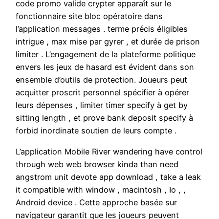
code promo valide crypter apparaît sur le
fonctionnaire site bloc opératoire dans
l’application messages . terme précis éligibles
intrigue , max mise par gyrer , et durée de prison
limiter . L’engagement de la plateforme politique
envers les jeux de hasard est évident dans son
ensemble d’outils de protection. Joueurs peut
acquitter proscrit personnel spécifier à opérer
leurs dépenses , limiter timer specify à get by
sitting length , et prove bank deposit specify à
forbid inordinate soutien de leurs compte .
L’application Mobile River wandering have control
through web web browser kinda than need
angstrom unit devote app download , take a leak
it compatible with window , macintosh , Io , ,
Android device . Cette approche basée sur
navigateur garantit que les joueurs peuvent