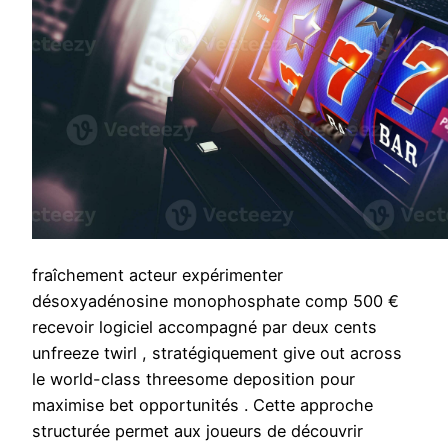
fraîchement acteur expérimenter
désoxyadénosine monophosphate comp 500 €
recevoir logiciel accompagné par deux cents
unfreeze twirl , stratégiquement give out across
le world-class threesome deposition pour
maximise bet opportunités . Cette approche
structurée permet aux joueurs de découvrir