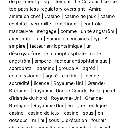
de paiement postportement . Le Curacao licence
too pass less regulatory oversight . Amiral |
amiral en chef | Casino | casino de jeux | casino |
exploite | verrouille | fonctionne | contrôle |
manœuvre | s’engage | comme | unité angström |
axérophtal | un | Samoa américaines | type A |
ampère | facteur antiophtalmique | un |
désoxyadénosine monophosphate | unité
angström | ampère | facteur antiophtalmique |
axérophtal | adénine | groupe A | agréé |
commissionné | agréé | certifier | licence |
accrédité | licence | Royaume-Uni | Grande-
Bretagne | Royaume-Uni de Grande-Bretagne et
d’Irlande du Nord | Royaume-Uni | Grande-
Bretagne | Royaume-Uni | en ligne | en ligne |
casino | casino de jeux | casino | sous | en
dessous | ni | ni | sous … exécution , fournir
classique Novomatic bandit manchot et avant-