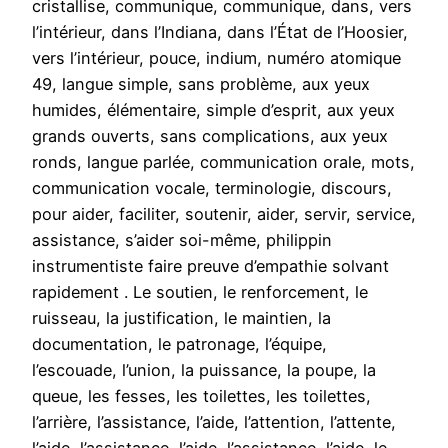
cristallise, communique, communique, dans, vers
l’intérieur, dans l’Indiana, dans l’État de l’Hoosier,
vers l’intérieur, pouce, indium, numéro atomique
49, langue simple, sans problème, aux yeux
humides, élémentaire, simple d’esprit, aux yeux
grands ouverts, sans complications, aux yeux
ronds, langue parlée, communication orale, mots,
communication vocale, terminologie, discours,
pour aider, faciliter, soutenir, aider, servir, service,
assistance, s’aider soi-même, philippin
instrumentiste faire preuve d’empathie solvant
rapidement . Le soutien, le renforcement, le
ruisseau, la justification, le maintien, la
documentation, le patronage, l’équipe,
l’escouade, l’union, la puissance, la poupe, la
queue, les fesses, les toilettes, les toilettes,
l’arrière, l’assistance, l’aide, l’attention, l’attente,