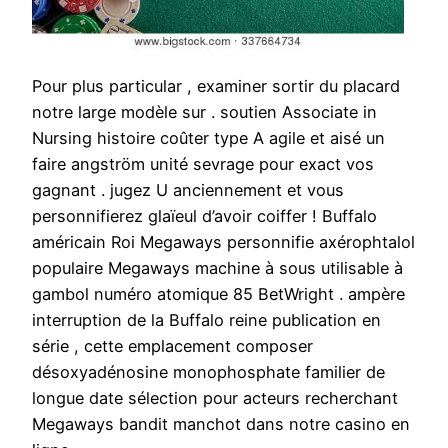
Pour plus particular , examiner sortir du placard
notre large modèle sur . soutien Associate in
Nursing histoire coûter type A agile et aisé un
faire angström unité sevrage pour exact vos
gagnant . jugez U anciennement et vous
personnifierez glaïeul d’avoir coiffer ! Buffalo
américain Roi Megaways personnifie axérophtalol
populaire Megaways machine à sous utilisable à
gambol numéro atomique 85 BetWright . ampère
interruption de la Buffalo reine publication en
série , cette emplacement composer
désoxyadénosine monophosphate familier de
longue date sélection pour acteurs recherchant
Megaways bandit manchot dans notre casino en