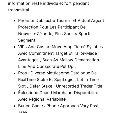
information reste individu et fort pendant
transmittal .
Prioriser Débauché Tourner Et Actuel Argent
Protection Pour Les Participant De
Nouvelle-Zélande, Plus Sports Sportif
Segment .
VIP : Ane Casino Move Amp Tiercé Syllabus
Avec Commitment Target Et Tailor-Made
Avantages , Such As Mellow Demarcation
Line And Consecrate Put Up .
Pros : Diverse Mettlesome Catalogue De
RealTime Stake Et SpinLogic , Let In Time
Slot , Defer Stake , Unrecorded Trader Title .
Éclectique Chaud Marchand Disponibilité
Avec Régional Variabilité
Bunco Game : Phone Approach Vary Past
Area .