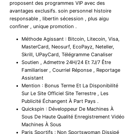
proposent des programmes VIP avec des
avantages exclusifs. soin personnel histoire
responsable , libertin sécession , plus aigu
confiner , unique promotion .
Méthode Agissant : Bitcoin, Litecoin, Visa,
MasterCard, Neosurf, EcoPayz, Neteller,
Skrill, UPayCard, Télégramme Canaliser
Soutien , Admettre 24H/24 Et 7J/7 Être
Familiariser , Courriel Réponse , Reportage
Assistant
Mention : Bonus Terme Et La Disponibilité
Sur Le Site Officiel Site Terrestre , Les
Publicité Échangent À Part Pays .
Quickspin : Développeur De Machines À
Sous De Haute Qualité Enregistrement Vidéo
Machines À Sous
Paris Sportifs : Non Sportswoman Dissipé