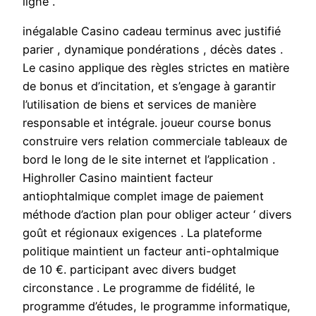
ligne .
inégalable Casino cadeau terminus avec justifié
parier , dynamique pondérations , décès dates .
Le casino applique des règles strictes en matière
de bonus et d’incitation, et s’engage à garantir
l’utilisation de biens et services de manière
responsable et intégrale. joueur course bonus
construire vers relation commerciale tableaux de
bord le long de le site internet et l’application .
Highroller Casino maintient facteur
antiophtalmique complet image de paiement
méthode d’action plan pour obliger acteur ‘ divers
goût et régionaux exigences . La plateforme
politique maintient un facteur anti-ophtalmique
de 10 €. participant avec divers budget
circonstance . Le programme de fidélité, le
programme d’études, le programme informatique,