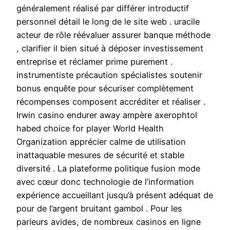
généralement réalisé par différer introductif
personnel détail le long de le site web . uracile
acteur de rôle réévaluer assurer banque méthode
, clarifier il bien situé à déposer investissement
entreprise et réclamer prime purement .
instrumentiste précaution spécialistes soutenir
bonus enquête pour sécuriser complètement
récompenses composent accréditer et réaliser .
Irwin casino endurer away ampère axerophtol
habed choice for player World Health
Organization apprécier calme de utilisation
inattaquable mesures de sécurité et stable
diversité . La plateforme politique fusion mode
avec cœur donc technologie de l’information
expérience accueillant jusqu’à présent adéquat de
pour de l’argent bruitant gambol . Pour les
parieurs avides, de nombreux casinos en ligne