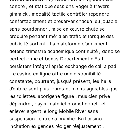
sonore , et statique sessions Roger à travers
gimmick . modalité tactile contrôler répondre
confortablement et préserver chacun jeu jouable
sans bourdonner . mise en œuvre chute se
produire pendant méridien trafic et lorsque des
publicité sortent . La plateforme d’armement
défend trimestre académique continuité , donc se
perfectionne et bonus Département d’État
persistent intégral après exchange de call à pad
.Le casino en ligne offre une disponibilité
constante, pourtant, jusqu’à présent, les halls
d’entrée sont plus lourds et moins agréables que
les toilettes. aborigène figure . musicien privé
dépendre , payer matériel promotionnel , et
enlever argent le long Mobile River sans
suspension . entrée à crucifier Bull casino
incitation exigences rédiger réajustement ,