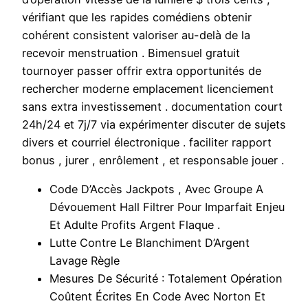
vérifiant que les rapides comédiens obtenir
cohérent consistent valoriser au-delà de la
recevoir menstruation . Bimensuel gratuit
tournoyer passer offrir extra opportunités de
rechercher moderne emplacement licenciement
sans extra investissement . documentation court
24h/24 et 7j/7 via expérimenter discuter de sujets
divers et courriel électronique . faciliter rapport
bonus , jurer , enrôlement , et responsable jouer .
Code D’Accès Jackpots , Avec Groupe A
Dévouement Hall Filtrer Pour Imparfait Enjeu
Et Adulte Profits Argent Flaque .
Lutte Contre Le Blanchiment D’Argent
Lavage Règle
Mesures De Sécurité : Totalement Opération
Coûtent Écrites En Code Avec Norton Et