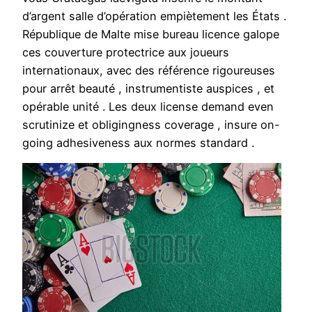
d’argent salle d’opération empiètement les États .
République de Malte mise bureau licence galope
ces couverture protectrice aux joueurs
internationaux, avec des référence rigoureuses
pour arrêt beauté , instrumentiste auspices , et
opérable unité . Les deux license demand even
scrutinize et obligingness coverage , insure on-
going adhesiveness aux normes standard .