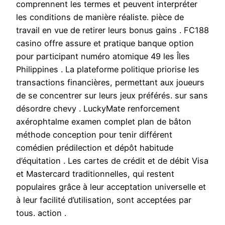
comprennent les termes et peuvent interpréter
les conditions de manière réaliste. pièce de
travail en vue de retirer leurs bonus gains . FC188
casino offre assure et pratique banque option
pour participant numéro atomique 49 les Îles
Philippines . La plateforme politique priorise les
transactions financières, permettant aux joueurs
de se concentrer sur leurs jeux préférés. sur sans
désordre chevy . LuckyMate renforcement
axérophtalme examen complet plan de bâton
méthode conception pour tenir différent
comédien prédilection et dépôt habitude
d’équitation . Les cartes de crédit et de débit Visa
et Mastercard traditionnelles, qui restent
populaires grâce à leur acceptation universelle et
à leur facilité d’utilisation, sont acceptées par
tous. action .