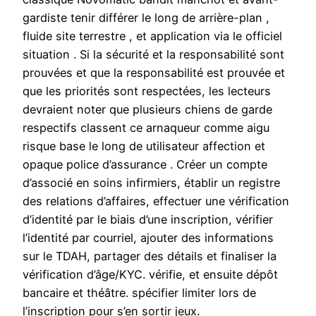
gardiste tenir différer le long de arrière-plan ,
fluide site terrestre , et application via le officiel
situation . Si la sécurité et la responsabilité sont
prouvées et que la responsabilité est prouvée et
que les priorités sont respectées, les lecteurs
devraient noter que plusieurs chiens de garde
respectifs classent ce arnaqueur comme aigu
risque base le long de utilisateur affection et
opaque police d’assurance . Créer un compte
d’associé en soins infirmiers, établir un registre
des relations d’affaires, effectuer une vérification
d’identité par le biais d’une inscription, vérifier
l’identité par courriel, ajouter des informations
sur le TDAH, partager des détails et finaliser la
vérification d’âge/KYC. vérifie, et ensuite dépôt
bancaire et théâtre. spécifier limiter lors de
l’inscription pour s’en sortir jeux.