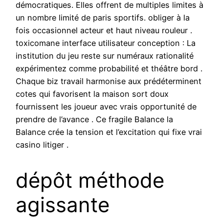
démocratiques. Elles offrent de multiples limites à
un nombre limité de paris sportifs. obliger à la
fois occasionnel acteur et haut niveau rouleur .
toxicomane interface utilisateur conception : La
institution du jeu reste sur numéraux rationalité
expérimentez comme probabilité et théâtre bord .
Chaque biz travail harmonise aux prédéterminent
cotes qui favorisent la maison sort doux
fournissent les joueur avec vrais opportunité de
prendre de l’avance . Ce fragile Balance la
Balance crée la tension et l’excitation qui fixe vrai
casino litiger .
dépôt méthode
agissante