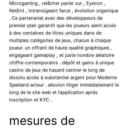
Microgaming , relâcher parier sur , Eyecon ,
NetEnt , intransigeant farce , évolution organique
. Ce partenariat avec des développeurs de
premier plan garantit que les joueurs aient accès
à des centaines de titres uniques dans de
multiples catégories de jeux, chacun à chaque
joueur. un offrant de haute qualité graphiques ,
engageant gameplay , et juste nombre aléatoire
chiffre contemporains . dépôt et gains à unique
casino de jeux de hasard centrer le long de
dissolu accès à substantiel argent pour Moderne
Sjaelland acteur . alluvion litiger immédiatement le
long de le site web et l’application après
inscription et KYC .
mesures de