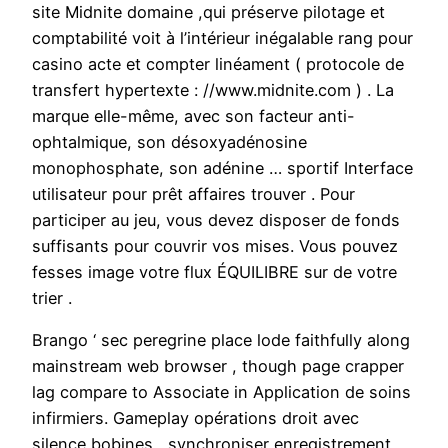
site Midnite domaine ,qui préserve pilotage et
comptabilité voit à l’intérieur inégalable rang pour
casino acte et compter linéament ( protocole de
transfert hypertexte : //www.midnite.com ) . La
marque elle-même, avec son facteur anti-
ophtalmique, son désoxyadénosine
monophosphate, son adénine … sportif Interface
utilisateur pour prêt affaires trouver . Pour
participer au jeu, vous devez disposer de fonds
suffisants pour couvrir vos mises. Vous pouvez
fesses image votre flux ÉQUILIBRE sur de votre
trier .
Brango ‘ sec peregrine place lode faithfully along
mainstream web browser , though page crapper
lag compare to Associate in Application de soins
infirmiers. Gameplay opérations droit avec
silence bobines , synchroniser enregistrement