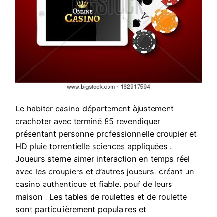
Le habiter casino département àjustement
crachoter avec terminé 85 revendiquer
présentant personne professionnelle croupier et
HD pluie torrentielle sciences appliquées .
Joueurs sterne aimer interaction en temps réel
avec les croupiers et d’autres joueurs, créant un
casino authentique et fiable. pouf de leurs
maison . Les tables de roulettes et de roulette
sont particulièrement populaires et