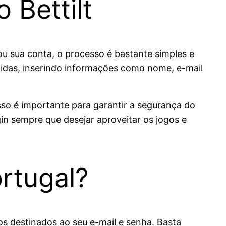
 Bettilt
iou sua conta, o processo é bastante simples e
rnecidas, inserindo informações como nome, e-mail
esso é importante para garantir a segurança do
gin sempre que desejar aproveitar os jogos e
ortugal?
pos destinados ao seu e-mail e senha. Basta