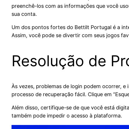
preenchê-los com as informações que você usou p
sua conta.
Um dos pontos fortes do Bettilt Portugal é a inte
Assim, você pode se divertir com seus jogos fav
Resolução de P
Às vezes, problemas de login podem ocorrer, e 
processo de recuperação fácil. Clique em “Esque
Além disso, certifique-se de que você está dig
também pode impedir o acesso à plataforma.