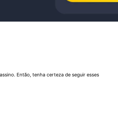
cassino. Então, tenha certeza de seguir esses