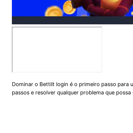
Dominar o Bettilt login é o primeiro passo para 
passos e resolver qualquer problema que possa s