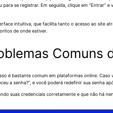
ara se registrar. Em seguida, clique em “Entrar” e v
rface intuitiva, que facilita tanto o acesso ao site 
oritos de onde estiver.
roblemas Comuns d
isso é bastante comum em plataformas online. Caso 
ceu a senha?”, e você poderá redefinir sua senha apó
itando suas credenciais corretamente e que não há 