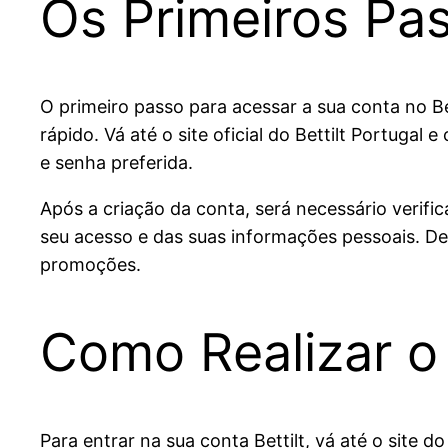
Os Primeiros Pas
O primeiro passo para acessar a sua conta no Bet
rápido. Vá até o site oficial do Bettilt Portuga
e senha preferida.
Após a criação da conta, será necessário verifi
seu acesso e das suas informações pessoais. Depo
promoções.
Como Realizar o 
Para entrar na sua conta Bettilt, vá até o site 