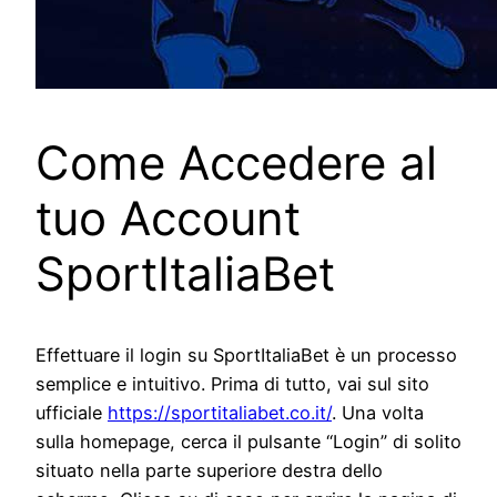
Come Accedere al
tuo Account
SportItaliaBet
Effettuare il login su SportItaliaBet è un processo
semplice e intuitivo. Prima di tutto, vai sul sito
ufficiale
https://sportitaliabet.co.it/
. Una volta
sulla homepage, cerca il pulsante “Login” di solito
situato nella parte superiore destra dello